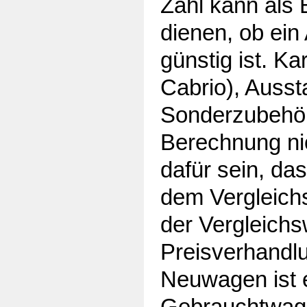
Zahl kann als 
dienen, ob ein
günstig ist. K
Cabrio), Ausst
Sonderzubehör,
Berechnung ni
dafür sein, da
dem Vergleichs
der Vergleichs
Preisverhandlu
Neuwagen ist 
Gebrauchtwage