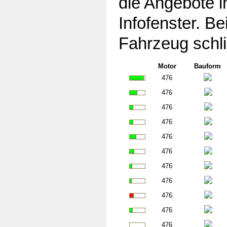
die Angebote in
Infofenster. Be
Fahrzeug schli
Motor
Bauform
476
476
476
476
476
476
476
476
476
476
476