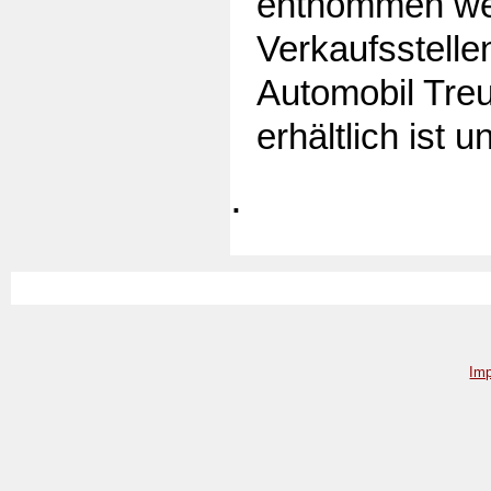
entnommen wer
Verkaufsstelle
Automobil Tre
erhältlich ist u
.
Im