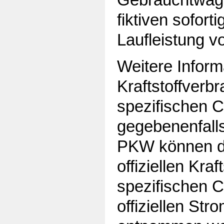
fiktiven sofor
Laufleistung v
Weitere Inform
Kraftstoffverbr
spezifischen 
gegebenenfall
PKW können de
offiziellen Kraf
spezifischen 
offiziellen St