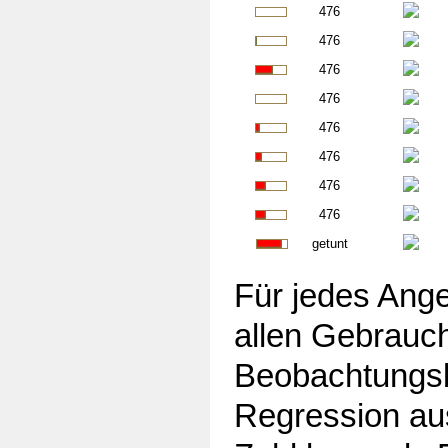
476
476
476
476
476
476
476
476
getunt
Für jedes Ange
allen Gebrauc
Beobachtungsb
Regression aus