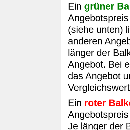
Ein
grüner Ba
Angebotspreis
(siehe unten) l
anderen Angebo
länger der Balk
Angebot. Bei e
das Angebot u
Vergleichswert
Ein
roter Bal
Angebotspreis 
Je länger der B