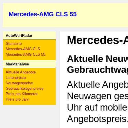
Mercedes-AMG CLS 55
AutoWertRadar
Mercedes-
Startseite
Mercedes-AMG CLS
Mercedes-AMG CLS 55
Aktuelle Neu
Marktanalyse
Gebrauchtwa
Aktuelle Angebote
Listenpreise
Aktuelle Ange
Neuwagenpreise
Gebrauchtwagenpreise
Neuwagen ges
Preis pro Kilometer
Preis pro Jahr
Uhr auf mobil
Angebotspreis