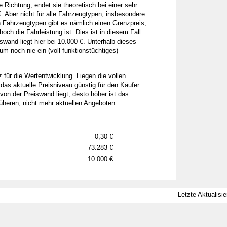
e Richtung, endet sie theoretisch bei einer sehr
. Aber nicht für alle Fahrzeugtypen, insbesondere
en Fahrzeugtypen gibt es nämlich einen Grenzpreis,
 hoch die Fahrleistung ist. Dies ist in diesem Fall
swand liegt hier bei 10.000 €. Unterhalb dieses
m noch nie ein (voll funktionstüchtiges)
 für die Wertentwicklung. Liegen die vollen
das aktuelle Preisniveau günstig für den Käufer.
 von der Preiswand liegt, desto höher ist das
füheren, nicht mehr aktuellen Angeboten.
:
0,30 €
73.283 €
10.000 €
Letzte Aktualisi