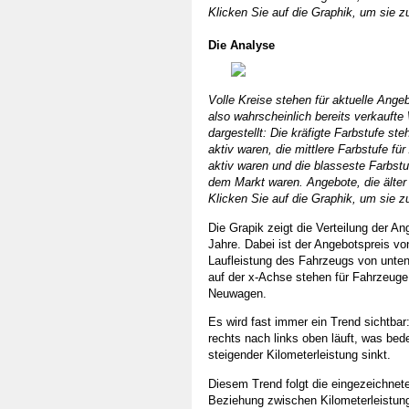
Klicken Sie auf die Graphik, um sie z
Die Analyse
Volle Kreise stehen für aktuelle Angeb
also wahrscheinlich bereits verkaufte 
dargestellt: Die kräfigte Farbstufe ste
aktiv waren, die mittlere Farbstufe fü
aktiv waren und die blasseste Farbstu
dem Markt waren. Angebote, die älter 
Klicken Sie auf die Graphik, um sie z
Die Grapik zeigt die Verteilung der A
Jahre. Dabei ist der Angebotspreis vo
Laufleistung des Fahrzeugs von unten
auf der x-Achse stehen für Fahrzeuge,
Neuwagen.
Es wird fast immer ein Trend sichtbar:
rechts nach links oben läuft, was bed
steigender Kilometerleistung sinkt.
Diesem Trend folgt die eingezeichnete 
Beziehung zwischen Kilometerleistung