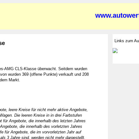
www.autowert
Links zum Au
se
des-AMG CLS-Klasse überwacht. Seitdem wurden
on wurden 369 (offene Punkte) verkauft und 208
 dem Markt.
ote, leere Kreise für nicht mehr aktive Angebote,
Wagen. Die leeren Kreise in in drei Farbstufen
ht für Angebote, die innerhalb des letzten Jahres
r Angebote, die innerhalb des vorletzten Jahres
fe für Angebote, die im vorvorletzten Jahr auf
als 3 Jahre sind, werden nicht mehr dargestellt.