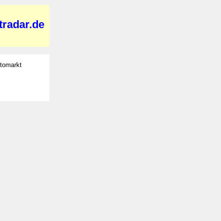
radar.de
tomarkt