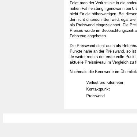
Folgt man der Verlustlinie in die ander
hohen Fahrleistung irgendwann bei 0 €
nicht für die höherwertigen. Bei dies
der nicht unterschritten wird, egal wie
als Preiswand eingezeichnet. Die Prei
Preises wurde im Beobachtungszeitrau
Fahrzeug angeboten.
Die Preiswand dient auch als Referenz
Punkte nahe an der Preiswand, so ist 
Je weiter rechts der erste volle Punkt
aktuelle Preisniveau im Vergleich zu 
Nochmals die Kennwerte im Überblick
Verlust pro Kilometer
Kontaktpunkt
Preiswand