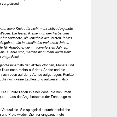
u vergrößern!
ote, leere Kreise für nicht mehr aktive Angebote,
Wagen. Die leeren Kreise in in drei Farbstufen
ht für Angebote, die innerhalb des letzten Jahres
r Angebote, die innerhalb des vorletzten Jahres
fe für Angebote, die im vorvorletzten Jahr auf
als 3 Jahre sind, werden nicht mehr dargestellt.
u vergrößern!
ngebote innerhalb der letzten Wochen, Monate und
n links nach rechts auf der x-Achse und die
 nach oben auf der y-Achse aufgetragen. Punkte
 die noch keine Laufleistung aufweisen, also
 Die Punkte liegen in einer Zone, die von unten
eutet, dass der Angebotspreis der Fahrzeuge mit
Verlustlinie. Sie spiegelt die durchschnittliche
 und Preis wieder. Die hier eingezeichnete